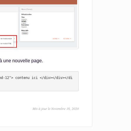
à une nouvelle page.
md-12"> contenu ici </div></div></di
Mis à jour le Novembre 16, 2020