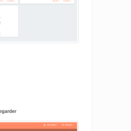
egarder