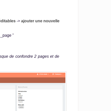
ditables
->
ajouter une nouvelle
rl_page "
 risque de confondre 2 pages et de