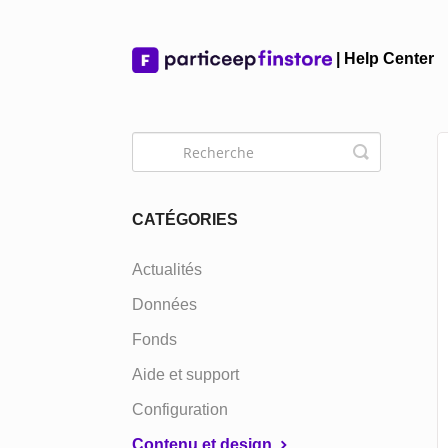
Toggle
Search
CATÉGORIES
Actualités
Données
Fonds
Aide et support
Configuration
Contenu et design