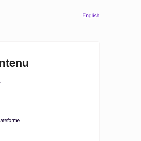
English
ontenu
.
plateforme