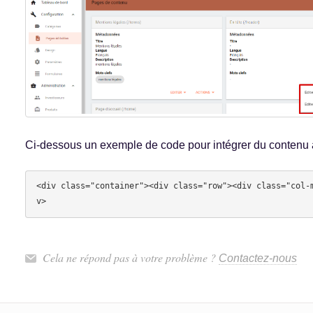
Ci-dessous un exemple de code pour intégrer du contenu 
<div class="container"><div class="row"><div class="col-
Cela ne répond pas à votre problème ?
Contactez-nous